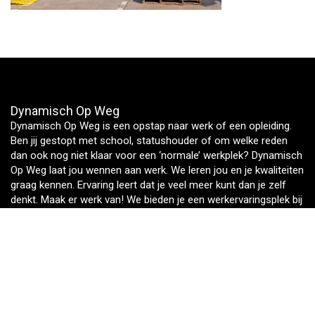
Dynamisch Op Weg
Dynamisch Op Weg is een opstap naar werk of een opleiding.
Ben jij gestopt met school, statushouder of om welke reden
dan ook nog niet klaar voor een ‘normale’ werkplek? Dynamisch
Op Weg laat jou wennen aan werk. We leren jou en je kwaliteiten
graag kennen. Ervaring leert dat je veel meer kunt dan je zelf
denkt. Maak er werk van! We bieden je een werkervaringsplek bij
Sallandse Wegenbouw in Haarle. Ben jij handig, sterk, een
doener en gewoon jezelf? Dan dagen we je uit.
Download onze brochure
Heb je vragen?