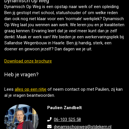
Dynamisch Op Weg
Dynamisch Op Weg is een opstap naar werk of een opleiding.
Ben jij gestopt met school, statushouder of om welke reden
dan ook nog niet klaar voor een ‘normale’ werkplek? Dynamisch
Op Weg laat jou wennen aan werk. We leren jou en je kwaliteiten
graag kennen. Ervaring leert dat je veel meer kunt dan je zelf
denkt. Maak er werk van! We bieden je een werkervaringsplek bij
Sallandse Wegenbouw in Haarle. Ben jij handig, sterk, een
doener en gewoon jezelf? Dan dagen we je uit.
Download onze brochure
Heb je vragen?
Lees
alles op een rijtje
of neem contact op met Paulien, zij kan
al je vragen beantwoorden.
Paulien Zandbelt
06-103 525 58
dynamischopweg@stdekern.nl